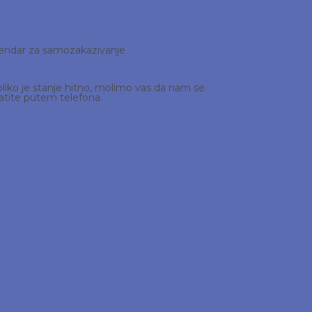
endar za samozakazivanje
liko je stanje hitno, molimo vas da nam se
atite putem telefona.