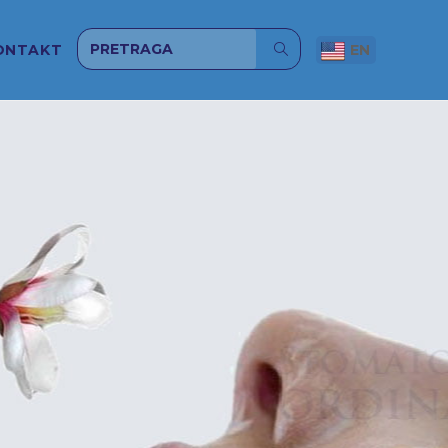
ONTAKT
EN