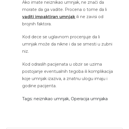
Ako imate neiznikao umnjak, ne znači da
morate da ga vadite. Procena o tome da li
vaditi impaktiran umnjak
ili ne zavisi od
brojnih faktora.
Kod dece se uglavnom procenjuje da li
umnjak može da nikne i da se smesti u zubni
niz.
Kod odraslih pacijenata u obzir se uzima
postojanje eventualnih tegoba ili komplikacija
koje umnjak izaziva, a znatnu ulogu imaju i
godine pacijenta.
Tags: neiznikao umnjak, Operacija umnjaka