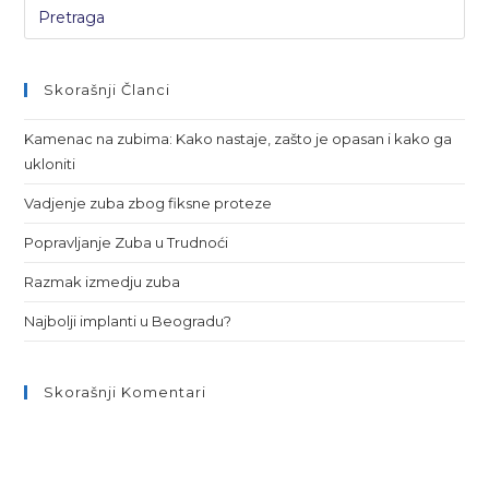
Skorašnji Članci
Kamenac na zubima: Kako nastaje, zašto je opasan i kako ga
ukloniti
Vadjenje zuba zbog fiksne proteze
Popravljanje Zuba u Trudnoći
Razmak izmedju zuba
Najbolji implanti u Beogradu?
Skorašnji Komentari