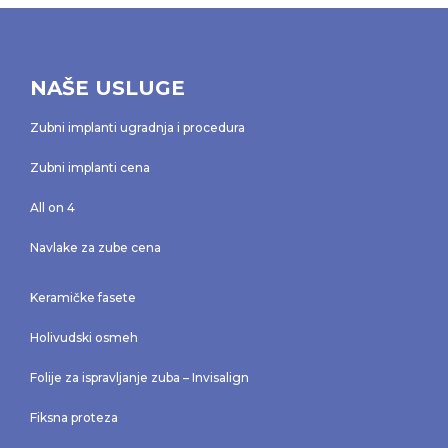
NAŠE USLUGE
Zubni implanti ugradnja i procedura
Zubni implanti cena
All on 4
Navlake za zube cena
Keramičke fasete
Holivudski osmeh
Folije za ispravljanje zuba – Invisalign
Fiksna proteza