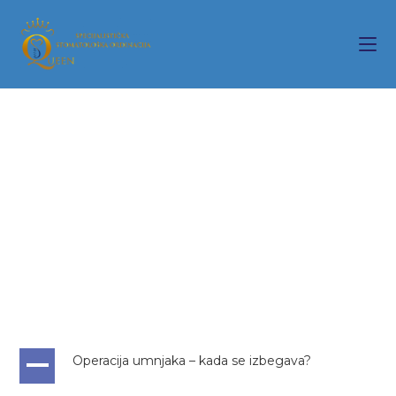
Operacija umnjaka – kada se izbegava?
A