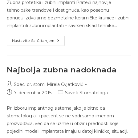
Zubna protetika i zubni implanti Prateći najnovije
tehnološke trendove i dostignuća, kao posebnu
ponudu izdvajamo bezmetalne keramičke krunice i zubni
implanti ili zubni implantati – savršen sklad tehnike…
Nastavite Sa Čitanjem
Najbolja zubna nadoknada
Spec. dr. stom. Mirela Cvjetković
7. decembar 2015.
Saveti Stomatologa
Pri izboru implantnog sistema jako je bitno da
stomatolog ali i pacijent se ne vodi samo imenom
proizvođača, već da se uzme u obzir i prednosti koje
pojedini modeli implantata imaju u datoj kliničkoj situaciji.