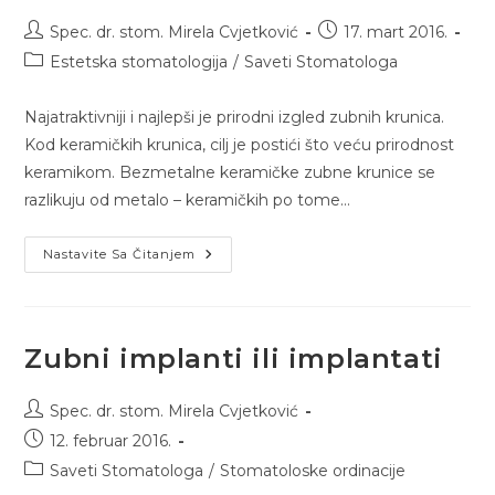
Spec. dr. stom. Mirela Cvjetković
17. mart 2016.
Estetska stomatologija
/
Saveti Stomatologa
Najatraktivniji i najlepši je prirodni izgled zubnih krunica.
Kod keramičkih krunica, cilj je postići što veću prirodnost
keramikom. Bezmetalne keramičke zubne krunice se
razlikuju od metalo – keramičkih po tome…
Nastavite Sa Čitanjem
Zubni implanti ili implantati
Spec. dr. stom. Mirela Cvjetković
12. februar 2016.
Saveti Stomatologa
/
Stomatoloske ordinacije