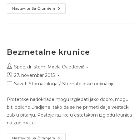
Nastavite Sa Čitanjem
Bezmetalne krunice
Spec. dr. stom. Mirela Cvjetković
27. novembar 2015.
Saveti Stomatologa
/
Stomatoloske ordinacije
Protetske nadoknade mogu izgledati jako dobro, mogu
biti odlično uradjene, tako da se ne primeti da je vestački
zub u pitanju. Postoje razlike u estetskom izgledu krunica
na zubima, u…
Nastavite Sa Čitanjem