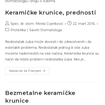
stomatologiju i brigu o zubima.
Keramičke krunice, prednosti
Spec. dr. stom. Mirela Cvjetković
22. mart 2016.
Protetika
/
Saveti Stomatologa
Nedostatak zuba može dovesti i do zdravstvenih i do
estetskih problema. Nedostatak jednog ili više zuba
možete nadomestiti na više načina. Keramičke krunice su
način da rešite problem nedostatka zuba. Ako je…
Nastavite Sa Čitanjem
Bezmetalne keramičke
krunice