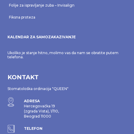
Folije za ispravljanje zuba – Invisalign
Fiksna proteza
KALENDAR ZA SAMOZAKAZIVANJE
Ukoliko je stanje hitno, molimo vas da nam se obratite putem
telefona.
KONTAKT
Stomatološka ordinacija "QUEEN"
ADRESA
Hercegovačka 19
(zgrada Vista), 1/110,
Beograd 11000
TELEFON