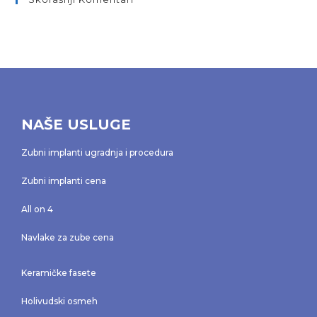
NAŠE USLUGE
Zubni implanti ugradnja i procedura
Zubni implanti cena
All on 4
Navlake za zube cena
Keramičke fasete
Holivudski osmeh